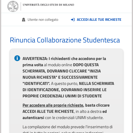
Utente non collegato
ACCEDI ALLE TUE RICHIESTE
Rinuncia Collaborazione Studentesca
AVVERTENZA: I richiedenti che accedono per la
prima volta
al modulo online
DOPO QUESTA
SCHERMATA, DOVRANNO CLICCARE "INIZIA
NUOVA RICHIESTA" E SUCCESSIVAMENTE
"IDENTIFICATI".
A questo punto,
NELLA SCHERMATA
DI IDENTIFICAZIONE, DOVRANNO INSERIRE LE
PROPRIE CREDENZIALI UNIMI DI STUDENTE
Per accedere alle proprie richieste
, basta cliccare
ACCEDI ALLE TUE RICHIESTE
, in alto a destra
ed
autenticarsi
con le credenziali UNIMI studente.
La compilazione del modulo prevede l'inserimento di
dati in tutte le sezioni, salvo diverse indicazioni.