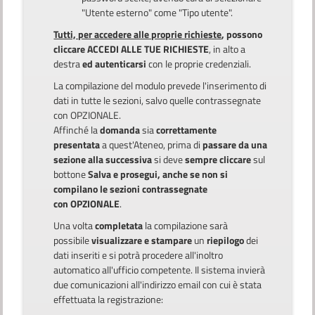
"Utente esterno" come "Tipo utente".
Tutti, per accedere alle proprie richieste
, possono
cliccare ACCEDI ALLE TUE RICHIESTE
, in alto a
destra
ed autenticarsi
con le proprie credenziali.
La compilazione del modulo prevede l'inserimento di
dati in tutte le sezioni, salvo quelle contrassegnate
con OPZIONALE.
Affinché la
domanda
sia
correttamente
presentata
a quest'Ateneo, prima di
passare da una
sezione alla successiva
si deve
sempre cliccare
sul
bottone
Salva e prosegui, anche se non si
compilano le sezioni contrassegnate
con OPZIONALE
.
Una volta
completata
la compilazione sarà
possibile
visualizzare e stampare
un
riepilogo
dei
dati inseriti e si potrà procedere all'inoltro
automatico all'ufficio competente. Il sistema invierà
due comunicazioni all'indirizzo email con cui è stata
effettuata la registrazione: