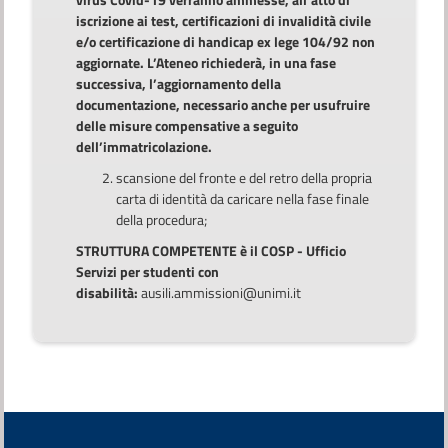
iscrizione ai test, certificazioni di invalidità civile
e/o certificazione di handicap ex lege 104/92 non
aggiornate. L’Ateneo richiederà, in una fase
successiva, l’aggiornamento della
documentazione, necessario anche per usufruire
delle misure compensative a seguito
dell’immatricolazione.
scansione del fronte e del retro della propria
carta di identità da caricare nella fase finale
della procedura;
STRUTTURA COMPETENTE è il COSP - Ufficio
Servizi per studenti con
disabilità:
ausili.ammissioni@unimi.it