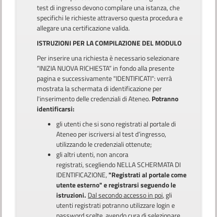
test di ingresso devono compilare una istanza, che
specifichi le richieste attraverso questa procedura e
allegare una certificazione valida.
ISTRUZIONI PER LA COMPILAZIONE DEL MODULO
Per inserire una richiesta è necessario selezionare
“INIZIA NUOVA RICHIESTA” in fondo alla presente
pagina e successivamente "IDENTIFICATI": verrà
mostrata la schermata di identificazione per
l'inserimento delle credenziali di Ateneo.
Potranno
identificarsi:
gli utenti che si sono registrati al portale di
Ateneo per iscriversi al test d’ingresso,
utilizzando le credenziali ottenute;
gli altri utenti, non ancora
registrati, scegliendo NELLA SCHERMATA DI
IDENTIFICAZIONE,
"Registrati al portale come
utente esterno" e registrarsi seguendo le
istruzioni.
Dal secondo accesso in poi,
gli
utenti registrati potranno utilizzare login e
password scelte, avendo cura di selezionare