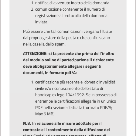
notifica di avvenuto inoltro della domanda
comunicazione contenente il numero di
registrazione al protocollo della domanda
inviata.
Può essere che tali comunicazioni vengano filtrate
dal proprio gestore della posta o che confluiscano
nella casella dello spam.
ATTENZIONE: si fa presente che prima dell’inoltro
del modulo online di partecipazione il richiedente
deve obbligatoriamente allegare i seguenti
documenti, in formato pdf/A:
certificazione più recente e idonea d’Invalidità
civile e/o riconoscimento dello stato di
handicap ex lege 104/1992. Se in possesso di
entrambe le certificazioni allegarle in un unico
PDF nella sezione dedicata (formato PDF/A;
Max 5 MB)
N.B. In relazione alle misure adottate per il
contrasto e il contenimento della diffusione del
virus Covid-19 verranno ammesse, all’atto di